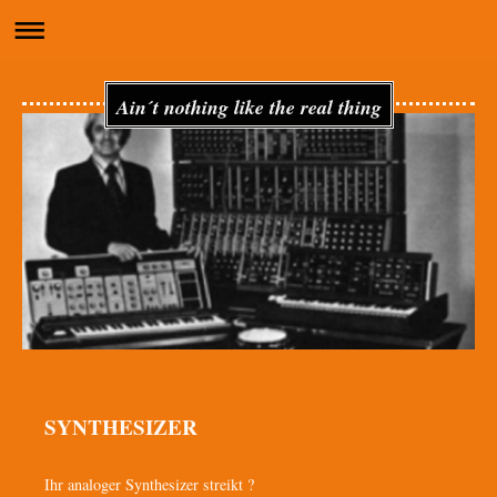
Ain´t nothing like the real thing
SYNTHESIZER
Ihr analoger Synthesizer streikt ?