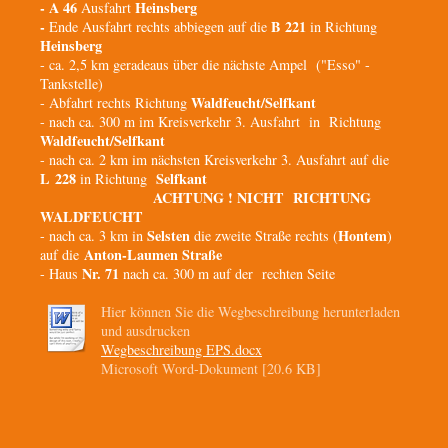
- A 46
Heinsberg
Ausfahrt
-
B 221
Ende Ausfahrt rechts abbiegen auf die
in Richtung
Heinsberg
- ca. 2,5 km geradeaus über die nächste Ampel ("Esso" -
Tankstelle)
Waldfeucht/Selfkant
- Abfahrt rechts Richtung
- nach ca. 300 m im Kreisverkehr 3. Ausfahrt in Richtung
Waldfeucht/Selfkant
- nach ca. 2 km im nächsten Kreisverkehr 3. Ausfahrt auf die
L 228
Selfkant
in Richtung
ACHTUNG ! NICHT RICHTUNG
WALDFEUCHT
Selsten
Hontem
- nach ca. 3 km in
die zweite Straße rechts (
)
Anton-Laumen Straße
auf die
Nr. 71
- Haus
nach ca. 300 m auf der rechten Seite
Hier können Sie die Wegbeschreibung herunterladen
und ausdrucken
Wegbeschreibung EPS.docx
Microsoft Word-Dokument [20.6 KB]